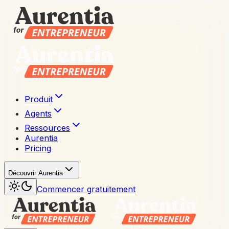
Produit
Agents
Ressources
Aurentia
Pricing
Découvrir Aurentia
Commencer gratuitement