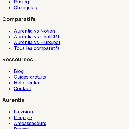
Pricing
Changelog
Comparatifs
Aurentia vs Notion
Aurentia vs ChatGPT
Aurentia vs HubSpot
Tous les comparatifs
Ressources
Blog
Guides gratuits
Help center
Contact
Aurentia
La vision
L'équipe
Ambassadeurs
Presse