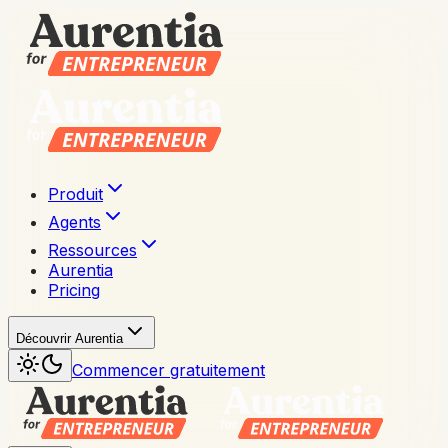
Produit
Agents
Ressources
Aurentia
Pricing
Découvrir Aurentia
Commencer gratuitement