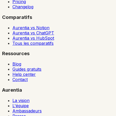
Pricing
Changelog
Comparatifs
Aurentia vs Notion
Aurentia vs ChatGPT
Aurentia vs HubSpot
Tous les comparatifs
Ressources
Blog
Guides gratuits
Help center
Contact
Aurentia
La vision
L'équipe
Ambassadeurs
Presse