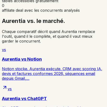
tables accessibles gratuitement
0
affiliate deal avec les concurrents analysés
Aurentia vs.
le marché
.
Chaque comparatif décrit quand Aurentia remplace
l'outil, quand il le complète, et quand il vaut mieux
garder le concurrent.
vs
Aurentia vs
Notion
Notion stocke. Aurentia exécute. CRM avec scoring IA,
devis et factures conformes 2026, séquences email
depuis Gmail,…
vs
Aurentia vs
ChatGPT