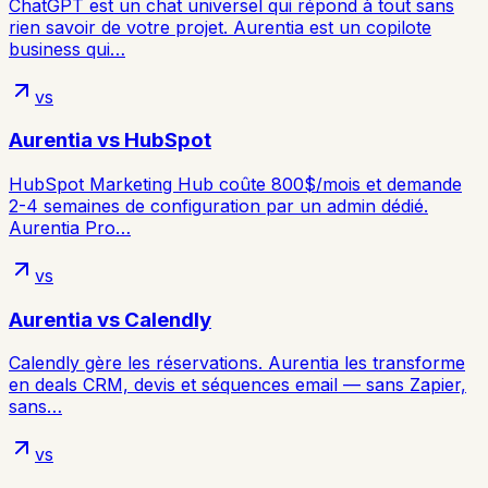
ChatGPT est un chat universel qui répond à tout sans
rien savoir de votre projet. Aurentia est un copilote
business qui…
vs
Aurentia vs
HubSpot
HubSpot Marketing Hub coûte 800$/mois et demande
2-4 semaines de configuration par un admin dédié.
Aurentia Pro…
vs
Aurentia vs
Calendly
Calendly gère les réservations. Aurentia les transforme
en deals CRM, devis et séquences email — sans Zapier,
sans…
vs