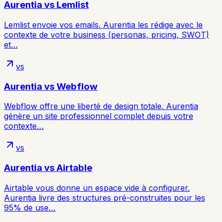
Aurentia vs
Lemlist
Lemlist envoie vos emails. Aurentia les rédige avec le
contexte de votre business (personas, pricing, SWOT)
et…
vs
Aurentia vs
Webflow
Webflow offre une liberté de design totale. Aurentia
génère un site professionnel complet depuis votre
contexte…
vs
Aurentia vs
Airtable
Airtable vous donne un espace vide à configurer.
Aurentia livre des structures pré-construites pour les
95% de use…