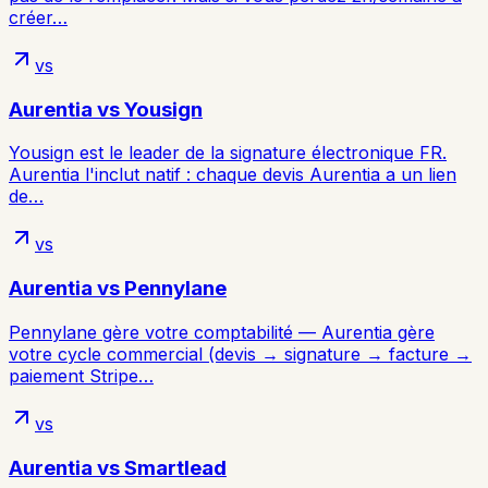
créer…
vs
Aurentia vs
Yousign
Yousign est le leader de la signature électronique FR.
Aurentia l'inclut natif : chaque devis Aurentia a un lien
de…
vs
Aurentia vs
Pennylane
Pennylane gère votre comptabilité — Aurentia gère
votre cycle commercial (devis → signature → facture →
paiement Stripe…
vs
Aurentia vs
Smartlead