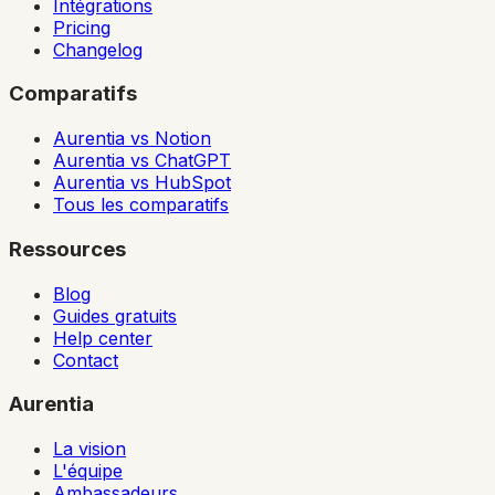
Intégrations
Pricing
Changelog
Comparatifs
Aurentia vs Notion
Aurentia vs ChatGPT
Aurentia vs HubSpot
Tous les comparatifs
Ressources
Blog
Guides gratuits
Help center
Contact
Aurentia
La vision
L'équipe
Ambassadeurs