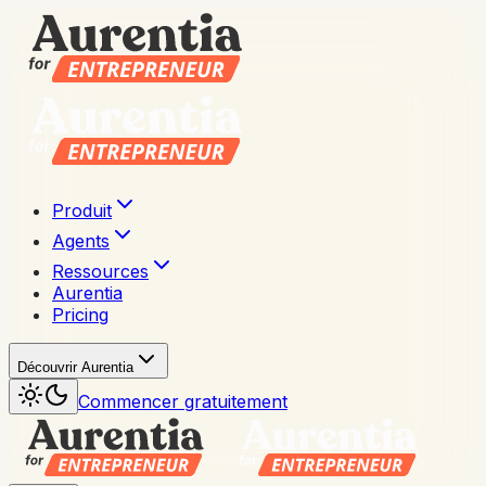
Produit
Agents
Ressources
Aurentia
Pricing
Découvrir Aurentia
Commencer gratuitement