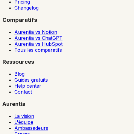
Pricing
Changelog
Comparatifs
Aurentia vs Notion
Aurentia vs ChatGPT
Aurentia vs HubSpot
Tous les comparatifs
Ressources
Blog
Guides gratuits
Help center
Contact
Aurentia
La vision
L'équipe
Ambassadeurs
Presse