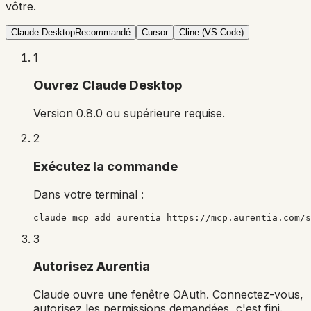
vôtre.
Claude Desktop
Recommandé
Cursor
Cline (VS Code)
1
Ouvrez Claude Desktop
Version 0.8.0 ou supérieure requise.
2
Exécutez la commande
Dans votre terminal :
claude mcp add aurentia https://mcp.aurentia.com/s
3
Autorisez Aurentia
Claude ouvre une fenêtre OAuth. Connectez-vous,
autorisez les permissions demandées, c'est fini.