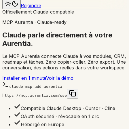
Rejoindre
Officiellement Claude-compatible
MCP Aurentia · Claude-ready
Claude parle directement à
votre
Aurentia.
Le MCP Aurentia connecte Claude à vos modules, CRM,
roadmap et tâches. Zéro copier-coller. Zéro export. Une
conversation, des actions réelles dans votre workspace.
Installer en 1 minute
Voir la démo
claude mcp add aurentia
https://mcp.aurentia.com/sse
Compatible Claude Desktop · Cursor · Cline
OAuth sécurisé · révocable en 1 clic
Hébergé en Europe