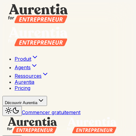
Produit
Agents
Ressources
Aurentia
Pricing
Découvrir Aurentia
Commencer gratuitement