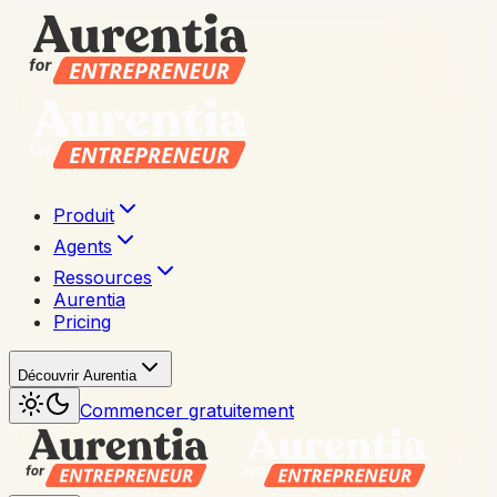
Produit
Agents
Ressources
Aurentia
Pricing
Découvrir Aurentia
Commencer gratuitement