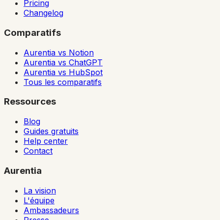
Pricing
Changelog
Comparatifs
Aurentia vs Notion
Aurentia vs ChatGPT
Aurentia vs HubSpot
Tous les comparatifs
Ressources
Blog
Guides gratuits
Help center
Contact
Aurentia
La vision
L'équipe
Ambassadeurs
Presse