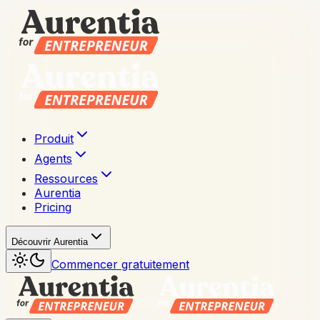
Produit
Agents
Ressources
Aurentia
Pricing
Découvrir Aurentia
Commencer gratuitement