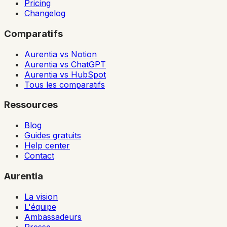
Pricing
Changelog
Comparatifs
Aurentia vs Notion
Aurentia vs ChatGPT
Aurentia vs HubSpot
Tous les comparatifs
Ressources
Blog
Guides gratuits
Help center
Contact
Aurentia
La vision
L'équipe
Ambassadeurs
Presse