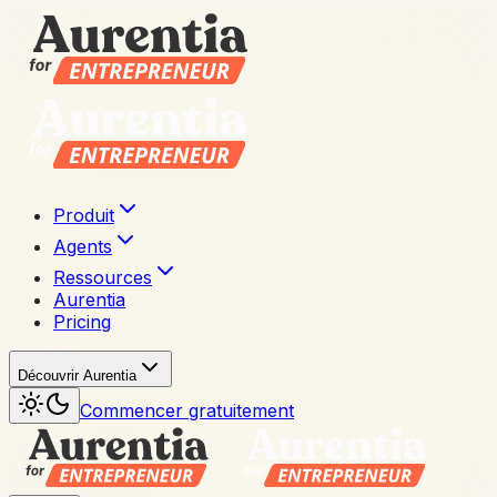
Produit
Agents
Ressources
Aurentia
Pricing
Découvrir Aurentia
Commencer gratuitement