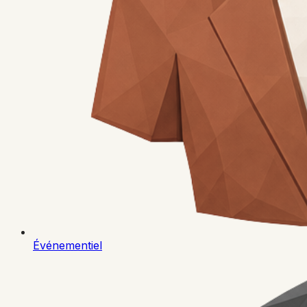
Événementiel