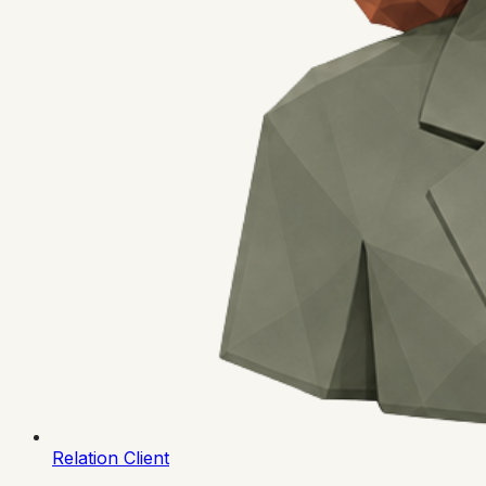
Relation Client