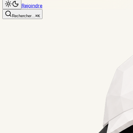
Rejoindre
Rechercher…
⌘K