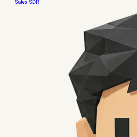
Sales SDR