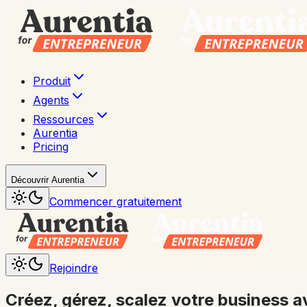
Produit
Agents
Ressources
Aurentia
Pricing
Découvrir Aurentia
Commencer gratuitement
Rejoindre
Créez, gérez, scalez votre business av