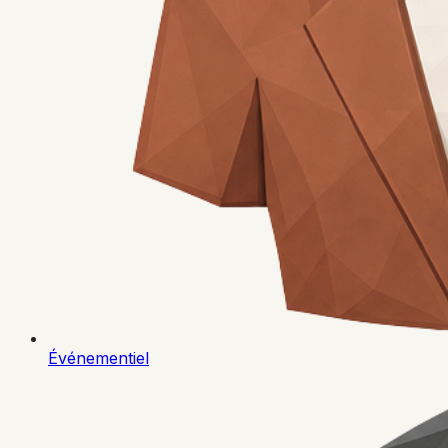
Événementiel