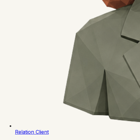
Relation Client