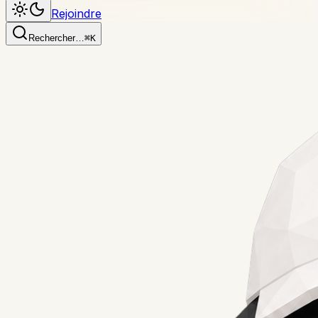
Rejoindre
Rechercher…
⌘K