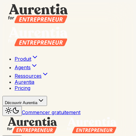
Produit
Agents
Ressources
Aurentia
Pricing
Découvrir Aurentia
Commencer gratuitement