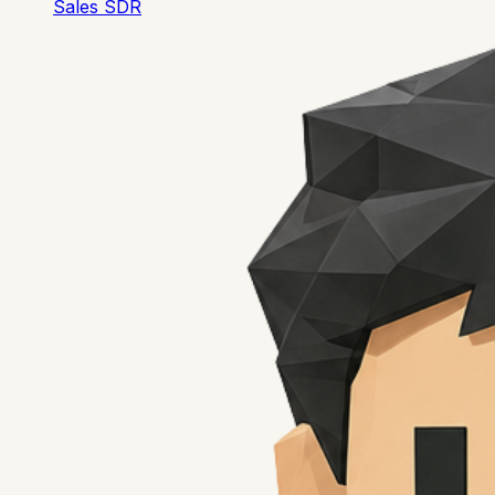
Sales SDR