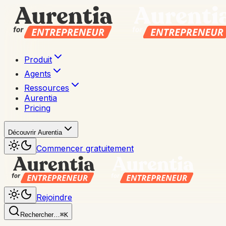
Produit
Agents
Ressources
Aurentia
Pricing
Découvrir Aurentia
Commencer gratuitement
Rejoindre
Rechercher…
⌘K