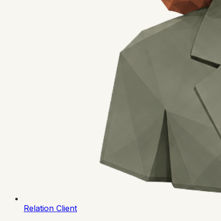
Relation Client