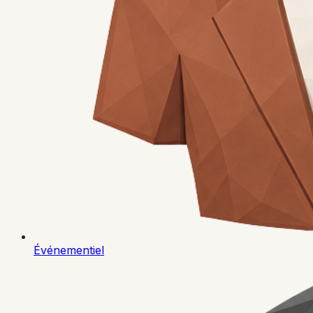
Événementiel