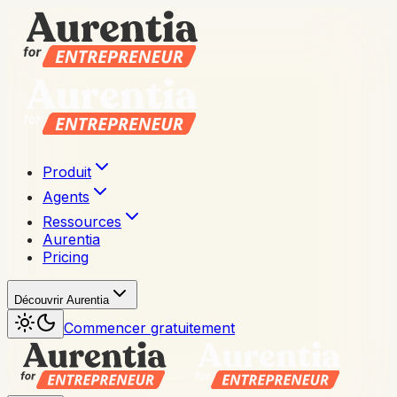
Produit
Agents
Ressources
Aurentia
Pricing
Découvrir Aurentia
Commencer gratuitement