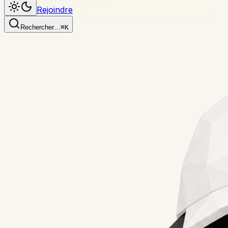
Rejoindre
Rechercher…
⌘K