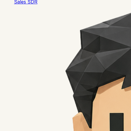
Sales SDR